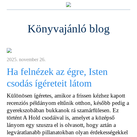
Könyvajánló blog
2025. november 26.
Ha felnézek az égre, Isten
csodás ígéreteit látom
Különösen ígéretes, amikor a frissen kézhez kapott
recenziós példányom eltűnik otthon, később pedig a
gyerekszobában bukkanok rá szamárfülesen. Ez
történt A Hold csodáival is, amelyet a középső
lányom egy szuszra el is olvasott, hogy aztán a
legváratlanabb pillanatokban olyan érdekességekkel