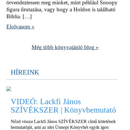
örvendeztessen meg minket, mint például Snoopy
figura űrutazása, vagy hogy a Holdon is található
Biblia. […]
Elolvasom »
Még több könyvajánló blog »
HÍREINK
VIDEÓ: Lackfi János
SZÍVÉKSZER | Könyvbemutató
Nézd vissza Lackfi János SZÍVÉKSZER című kötetének
bemutatóját, ami az idei Ünnepi Könyvhét egyik igen