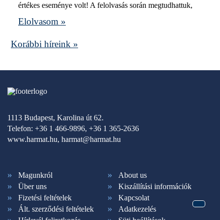
értékes eseménye volt! A felolvasás során megtudhattuk,
Elolvasom »
Korábbi híreink »
1113 Budapest, Karolina út 62.
Telefon: +36 1 466-9896, +36 1 365-2636
www.harmat.hu,
harmat@harmat.hu
Magunkról
About us
Über uns
Kiszállítási információk
Fizetési feltételek
Kapcsolat
Ált. szerződési feltételek
Adatkezelés