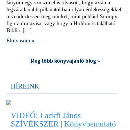
lányom egy szuszra el is olvasott, hogy aztán a
legváratlanabb pillanatokban olyan érdekességekkel
örvendeztessen meg minket, mint például Snoopy
figura űrutazása, vagy hogy a Holdon is található
Biblia. […]
Elolvasom »
Még több könyvajánló blog »
HÍREINK
VIDEÓ: Lackfi János
SZÍVÉKSZER | Könyvbemutató