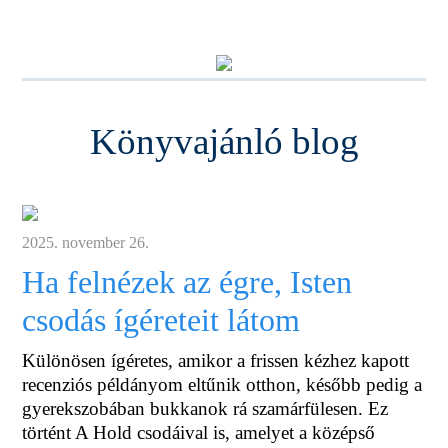
Könyvajánló blog
2025. november 26.
Ha felnézek az égre, Isten
csodás ígéreteit látom
Különösen ígéretes, amikor a frissen kézhez kapott
recenziós példányom eltűnik otthon, később pedig a
gyerekszobában bukkanok rá szamárfülesen. Ez
történt A Hold csodáival is, amelyet a középső