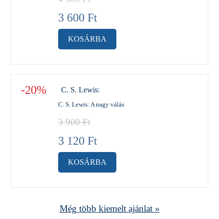
3 600
Ft
KOSÁRBA
-20%
C. S. Lewis
:
C. S. Lewis: A nagy válás
3 900
Ft
3 120
Ft
KOSÁRBA
Még több kiemelt ajánlat »