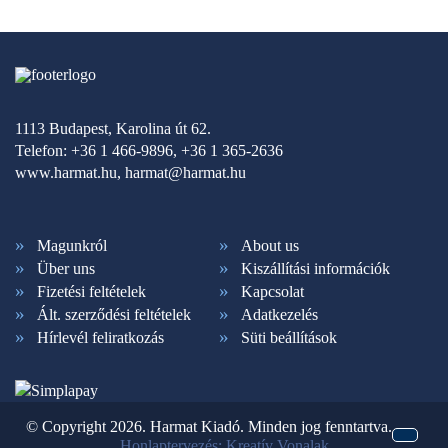
1113 Budapest, Karolina út 62.
Telefon: +36 1 466-9896, +36 1 365-2636
www.harmat.hu,
harmat@harmat.hu
Magunkról
About us
Über uns
Kiszállítási információk
Fizetési feltételek
Kapcsolat
Ált. szerződési feltételek
Adatkezelés
Hírlevél feliratkozás
Süti beállítások
© Copyright 2026. Harmat Kiadó. Minden jog fenntartva.
Honlaptervezés: Kreatív Vonalak