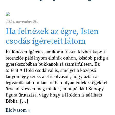
2025. november 26.
Ha felnézek az égre, Isten
csodás ígéreteit látom
Különösen ígéretes, amikor a frissen kézhez kapott
recenziós példányom eltűnik otthon, később pedig a
gyerekszobában bukkanok rá szamárfülesen. Ez
történt A Hold csodáival is, amelyet a középső
lányom egy szuszra el is olvasott, hogy aztán a
legváratlanabb pillanatokban olyan érdekességekkel
örvendeztessen meg minket, mint például Snoopy
figura űrutazása, vagy hogy a Holdon is található
Biblia. […]
Elolvasom »