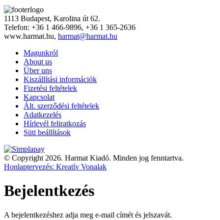
1113 Budapest, Karolina út 62.
Telefon: +36 1 466-9896, +36 1 365-2636
www.harmat.hu,
harmat@harmat.hu
Magunkról
About us
Über uns
Kiszállítási információk
Fizetési feltételek
Kapcsolat
Ált. szerződési feltételek
Adatkezelés
Hírlevél feliratkozás
Süti beállítások
© Copyright 2026. Harmat Kiadó. Minden jog fenntartva.
Honlaptervezés: Kreatív Vonalak
Bejelentkezés
A bejelentkezéshez adja meg e-mail címét és jelszavát.