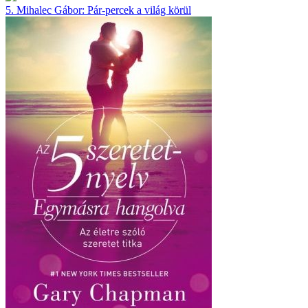
5.
Mihalec Gábor:
Pár-percek a világ körül