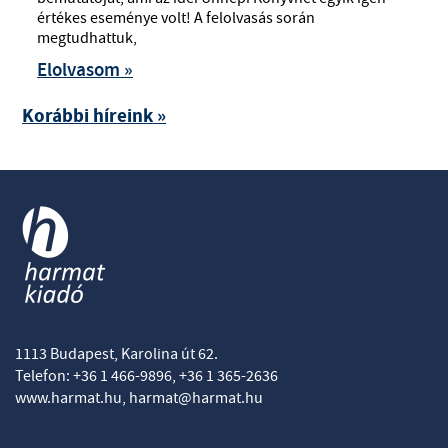
értékes eseménye volt! A felolvasás során
megtudhattuk,
Elolvasom »
Korábbi híreink »
1113 Budapest, Karolina út 62.
Telefon: +36 1 466-9896, +36 1 365-2636
www.harmat.hu,
harmat@harmat.hu