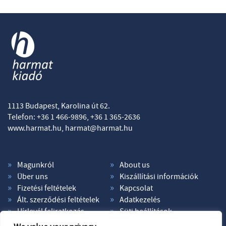
1113 Budapest, Karolina út 62.
Telefon: +36 1 466-9896, +36 1 365-2636
www.harmat.hu,
harmat@harmat.hu
Magunkról
About us
Über uns
Kiszállítási információk
Fizetési feltételek
Kapcsolat
Ált. szerződési feltételek
Adatkezelés
Hírlevél feliratkozás
Süti beállítások