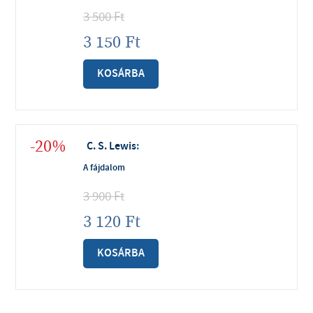
3 500
Ft
3 150
Ft
KOSÁRBA
-20%
C. S. Lewis
:
A fájdalom
3 900
Ft
3 120
Ft
KOSÁRBA