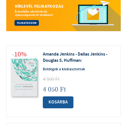
-10%
Amanda Jenkins - Dallas Jenkins -
Douglas S. Huffman
:
Boldogok a kiválasztottak
4 500
Ft
4 050
Ft
KOSÁRBA