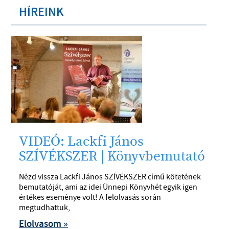
HÍREINK
VIDEÓ: Lackfi János
SZÍVÉKSZER | Könyvbemutató
Nézd vissza Lackfi János SZÍVÉKSZER című kötetének
bemutatóját, ami az idei Ünnepi Könyvhét egyik igen
értékes eseménye volt! A felolvasás során
megtudhattuk,
Elolvasom »