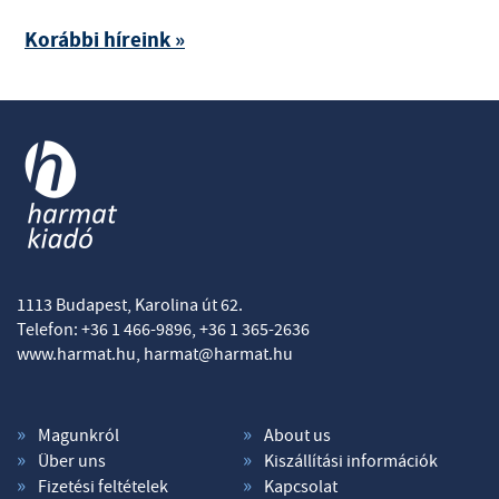
Korábbi híreink »
1113 Budapest, Karolina út 62.
Telefon: +36 1 466-9896, +36 1 365-2636
www.harmat.hu,
harmat@harmat.hu
Magunkról
About us
Über uns
Kiszállítási információk
Fizetési feltételek
Kapcsolat