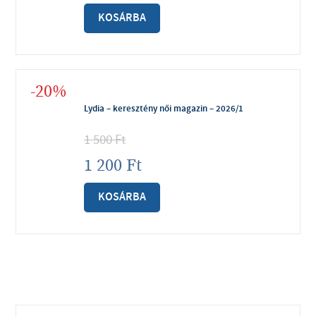
KOSÁRBA
-20%
Lydia – keresztény női magazin – 2026/1
1 500
Ft
1 200
Ft
KOSÁRBA