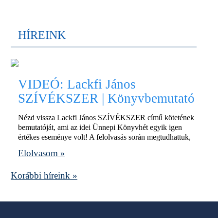
HÍREINK
VIDEÓ: Lackfi János
SZÍVÉKSZER | Könyvbemutató
Nézd vissza Lackfi János SZÍVÉKSZER című kötetének
bemutatóját, ami az idei Ünnepi Könyvhét egyik igen
értékes eseménye volt! A felolvasás során megtudhattuk,
Elolvasom »
Korábbi híreink »