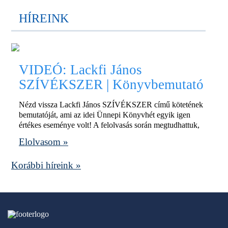
HÍREINK
VIDEÓ: Lackfi János
SZÍVÉKSZER | Könyvbemutató
Nézd vissza Lackfi János SZÍVÉKSZER című kötetének
bemutatóját, ami az idei Ünnepi Könyvhét egyik igen
értékes eseménye volt! A felolvasás során megtudhattuk,
Elolvasom »
Korábbi híreink »