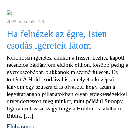
2025. november 26.
Ha felnézek az égre, Isten
csodás ígéreteit látom
Különösen ígéretes, amikor a frissen kézhez kapott
recenziós példányom eltűnik otthon, később pedig a
gyerekszobában bukkanok rá szamárfülesen. Ez
történt A Hold csodáival is, amelyet a középső
lányom egy szuszra el is olvasott, hogy aztán a
legváratlanabb pillanatokban olyan érdekességekkel
örvendeztessen meg minket, mint például Snoopy
figura űrutazása, vagy hogy a Holdon is található
Biblia. […]
Elolvasom »