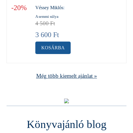
-20%
Véssey Miklós
:
A semmi súlya
4 500
Ft
3 600
Ft
KOSÁRBA
Még több kiemelt ajánlat »
Könyvajánló blog