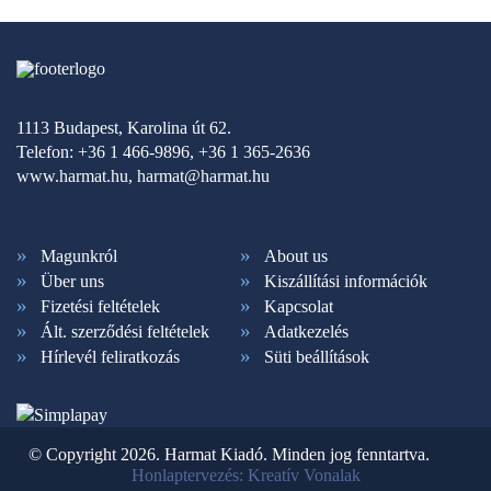
1113 Budapest, Karolina út 62.
Telefon: +36 1 466-9896, +36 1 365-2636
www.harmat.hu,
harmat@harmat.hu
Magunkról
About us
Über uns
Kiszállítási információk
Fizetési feltételek
Kapcsolat
Ált. szerződési feltételek
Adatkezelés
Hírlevél feliratkozás
Süti beállítások
© Copyright 2026. Harmat Kiadó. Minden jog fenntartva.
Honlaptervezés: Kreatív Vonalak