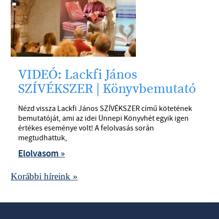
VIDEÓ: Lackfi János
SZÍVÉKSZER | Könyvbemutató
Nézd vissza Lackfi János SZÍVÉKSZER című kötetének
bemutatóját, ami az idei Ünnepi Könyvhét egyik igen
értékes eseménye volt! A felolvasás során
megtudhattuk,
Elolvasom »
Korábbi híreink »