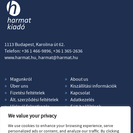
1113 Budapest, Karolina út 62.
Telefon: +36 1 466-9896, +36 1 365-2636
www.harmat.hu,
harmat@harmat.hu
Magunkról
About us
Über uns
Kiszállítási információk
Fizetési feltételek
Kapcsolat
Ált. szerződési feltételek
Adatkezelés
Hírlevél feliratkozás
Süti beállítások
We value your privacy
We use cookies to enhance your browsing experience, serve
personalized ads or content, and analyze our traffic. By clicking