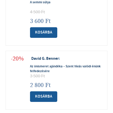
A semmi súlya
4 500
Ft
3 600
Ft
KOSÁRBA
-20%
David G. Benner
:
Az önismeret ajándéka – Szent hívás valódi énünk
felfedezésére
3 500
Ft
2 800
Ft
KOSÁRBA