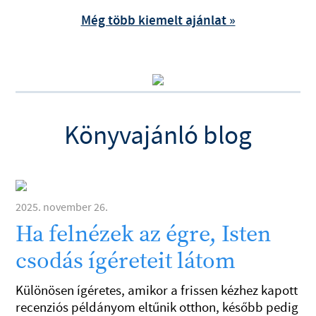
Még több kiemelt ajánlat »
Könyvajánló blog
2025. november 26.
Ha felnézek az égre, Isten
csodás ígéreteit látom
Különösen ígéretes, amikor a frissen kézhez kapott
recenziós példányom eltűnik otthon, később pedig