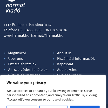
1113 Budapest, Karolina út 62.
Telefon: +36 1 466-9896, +36 1 365-2636
www.harmat.hu,
harmat@harmat.hu
Magunkról
About us
Über uns
Kiszállítási információk
Fizetési feltételek
Kapcsolat
Ált. szerződési feltételek
Adatkezelés
Hírlevél feliratkozás
Süti beállítások
We value your privacy
We use cookies to enhance your browsing experience, serve
personalized ads or content, and analyze our traffic. By clicking
"Accept All", you consent to our use of cookies.