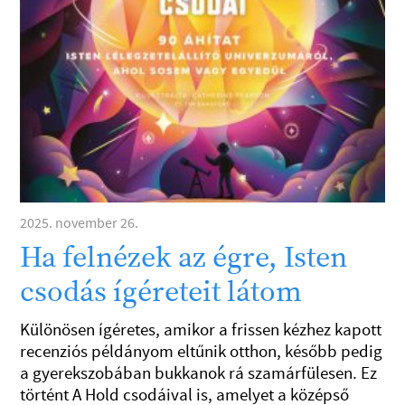
2025. november 26.
Ha felnézek az égre, Isten
csodás ígéreteit látom
Különösen ígéretes, amikor a frissen kézhez kapott
recenziós példányom eltűnik otthon, később pedig
a gyerekszobában bukkanok rá szamárfülesen. Ez
történt A Hold csodáival is, amelyet a középső