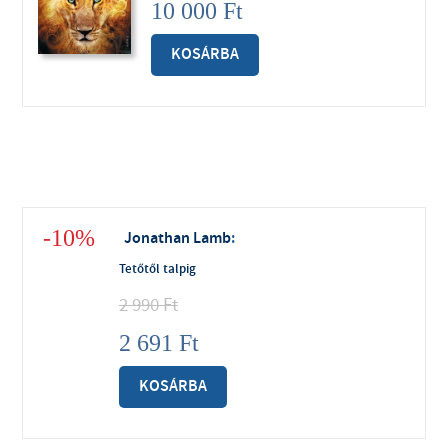
10 000
Ft
KOSÁRBA
-10%
Jonathan Lamb
:
Tetőtől talpig
2 990
Ft
2 691
Ft
KOSÁRBA