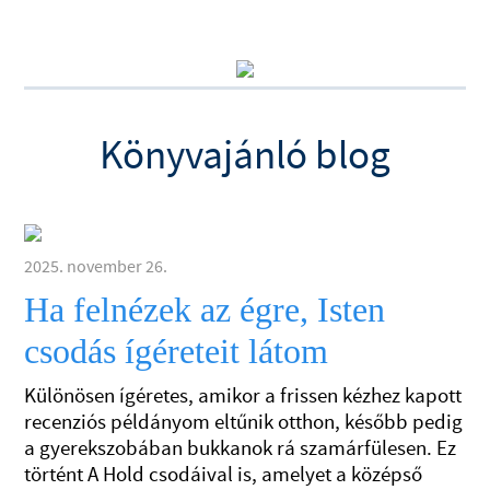
Könyvajánló blog
2025. november 26.
Ha felnézek az égre, Isten
csodás ígéreteit látom
Különösen ígéretes, amikor a frissen kézhez kapott
recenziós példányom eltűnik otthon, később pedig
a gyerekszobában bukkanok rá szamárfülesen. Ez
történt A Hold csodáival is, amelyet a középső