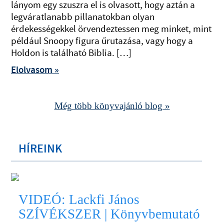
lányom egy szuszra el is olvasott, hogy aztán a
legváratlanabb pillanatokban olyan
érdekességekkel örvendeztessen meg minket, mint
például Snoopy figura űrutazása, vagy hogy a
Holdon is található Biblia. […]
Elolvasom »
Még több könyvajánló blog »
HÍREINK
VIDEÓ: Lackfi János
SZÍVÉKSZER | Könyvbemutató