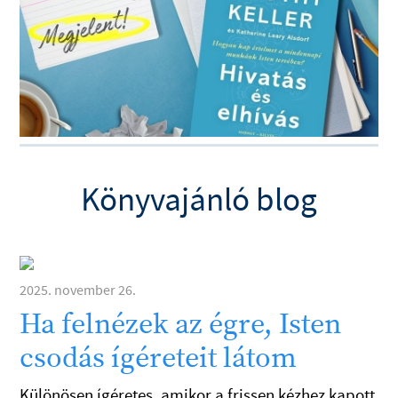
Könyvajánló blog
2025. november 26.
Ha felnézek az égre, Isten
csodás ígéreteit látom
Különösen ígéretes, amikor a frissen kézhez kapott