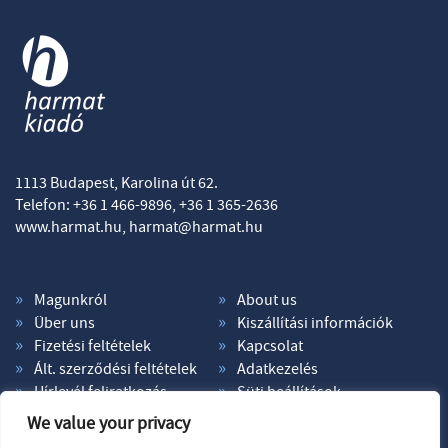
1113 Budapest, Karolina út 62.
Telefon: +36 1 466-9896, +36 1 365-2636
www.harmat.hu,
harmat@harmat.hu
Magunkról
About us
Über uns
Kiszállítási információk
Fizetési feltételek
Kapcsolat
Ált. szerződési feltételek
Adatkezelés
Hírlevél feliratkozás
Süti beállítások
We value your privacy