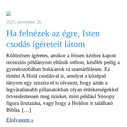
2025. november 26.
Ha felnézek az égre, Isten
csodás ígéreteit látom
Különösen ígéretes, amikor a frissen kézhez kapott
recenziós példányom eltűnik otthon, később pedig a
gyerekszobában bukkanok rá szamárfülesen. Ez
történt A Hold csodáival is, amelyet a középső
lányom egy szuszra el is olvasott, hogy aztán a
legváratlanabb pillanatokban olyan érdekességekkel
örvendeztessen meg minket, mint például Snoopy
figura űrutazása, vagy hogy a Holdon is található
Biblia. […]
Elolvasom »