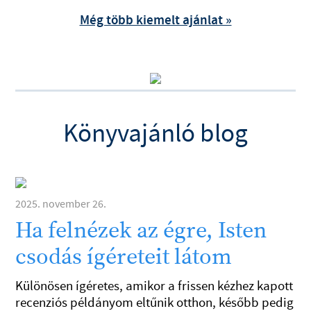
Még több kiemelt ajánlat »
Könyvajánló blog
2025. november 26.
Ha felnézek az égre, Isten
csodás ígéreteit látom
Különösen ígéretes, amikor a frissen kézhez kapott
recenziós példányom eltűnik otthon, később pedig