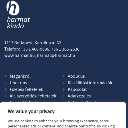
1113 Budapest, Karolina út 62.
Telefon: +36 1 466-9896, +36 1 365-2636
www.harmat.hu,
harmat@harmat.hu
Magunkról
About us
Über uns
Kiszállítási információk
Fizetési feltételek
Kapcsolat
Ált. szerződési feltételek
Adatkezelés
Hírlevél feliratkozás
Süti beállítások
We value your privacy
We use cookies to enhance your browsing experience, serve
personalized ads or content, and analyze our traffic. By clicking