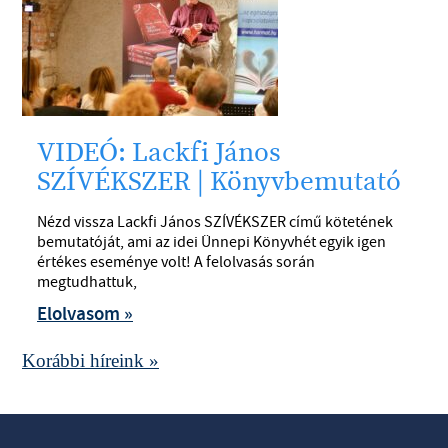
VIDEÓ: Lackfi János
SZÍVÉKSZER | Könyvbemutató
Nézd vissza Lackfi János SZÍVÉKSZER című kötetének
bemutatóját, ami az idei Ünnepi Könyvhét egyik igen
értékes eseménye volt! A felolvasás során
megtudhattuk,
Elolvasom »
Korábbi híreink »